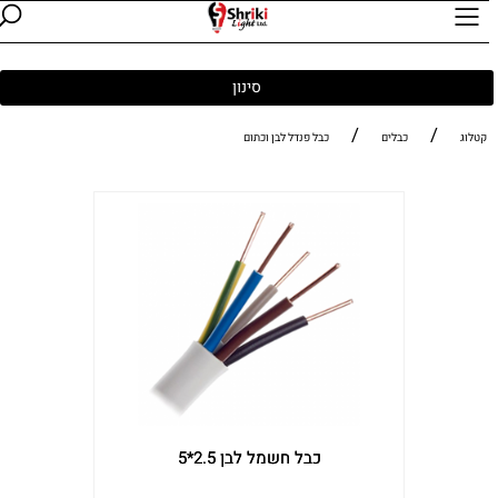
סינון
/
/
קטלוג
כבלים
כבל פנדל לבן וכתום
כבל חשמל לבן 2.5*5