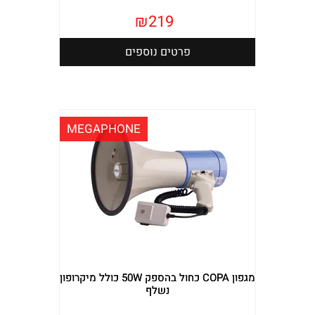
₪
219
פרטים נוספים
MEGAPHONE
מגפון COPA כחול בהספק 50W כולל מיקרופון
נשלף