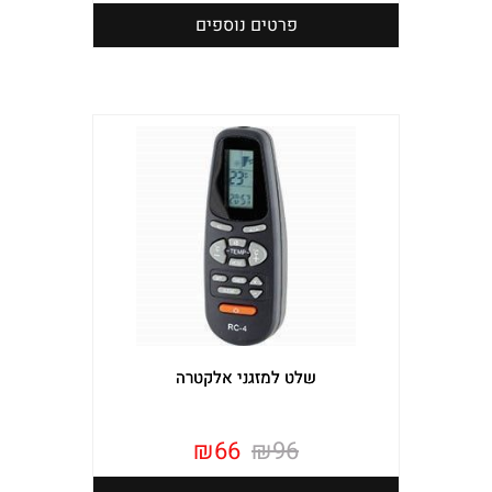
פרטים נוספים
שלט למזגני אלקטרה
₪
66
₪
96