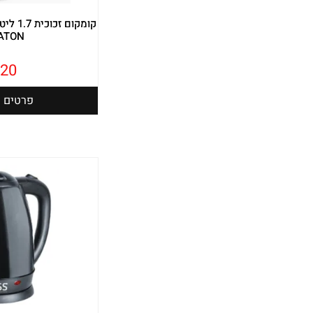
ATON
20
פרטים נ