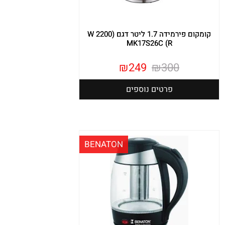
קומקום פירמידה 1.7 ליטר דגם (W 2200
MK17S26C (R
₪
249
₪
300
פרטים נוספים
BENATON