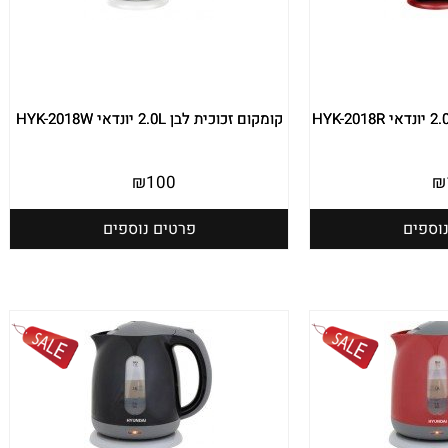
קומקום זכוכית לבן 2.0L יונדאי HYK-2018W
₪
100
₪
וספים
פרטים נוספים