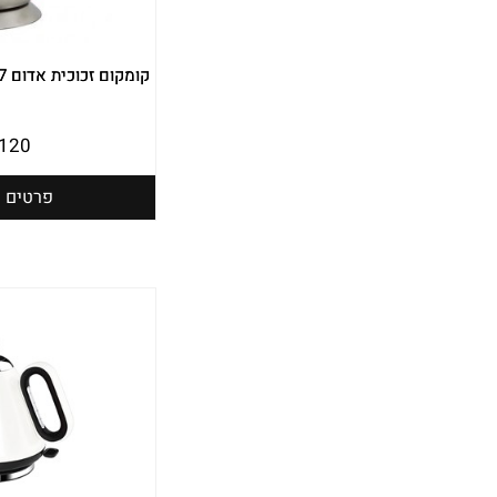
קומקום זכוכית אדום 1.7 יונדאי HYK-1781R
120
פרטים נ