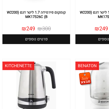
קומקום פידמידה 1.7 ליטר דגם (W2200
קומקום פירמידה 1.7 ליטר דגם (W2200
MK17S26C (B
MK17S
₪
249
₪
300
₪
249
וספים
פרטים נוספים
KITCHENETTE
BENATON