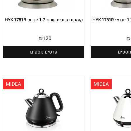
קומקום זכוכית שחור 1.7 יונדאי HYK-1781B
₪
120
₪
וספים
פרטים נוספים
MIDEA
MIDEA