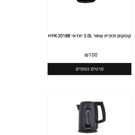
קומקום זכוכית שחור 2.0L יונדאי HYK-2018B
₪
100
פרטים נוספים