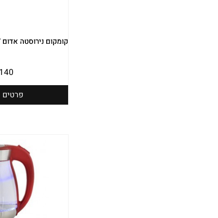
קומקום נירוסטה אדום 1.7 יונדאי HYK-1761R
140
פרטים נ