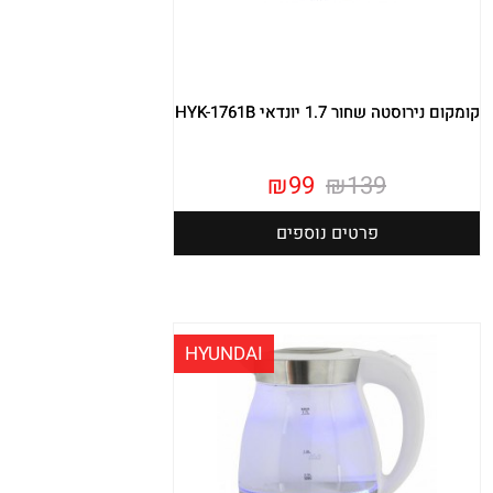
קומקום נירוסטה שחור 1.7 יונדאי HYK-1761B
₪
99
₪
139
פרטים נוספים
HYUNDAI