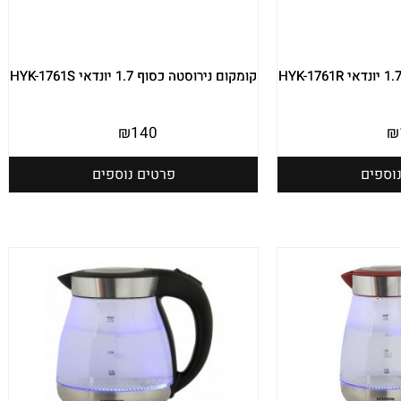
קומקום נירוסטה כסוף 1.7 יונדאי HYK-1761S
₪
140
₪
וספים
פרטים נוספים