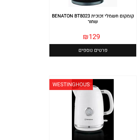
קומקום חשמלי זכוכית BENATON BT8023
שחור
₪
129
פרטים נוספים
WESTINGHOUS