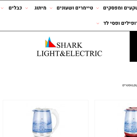
קעים ומפסקים
טיימרים ושעונים
מיתוג
כבלים
ופילים ופסי לד
ום,טוסטרים