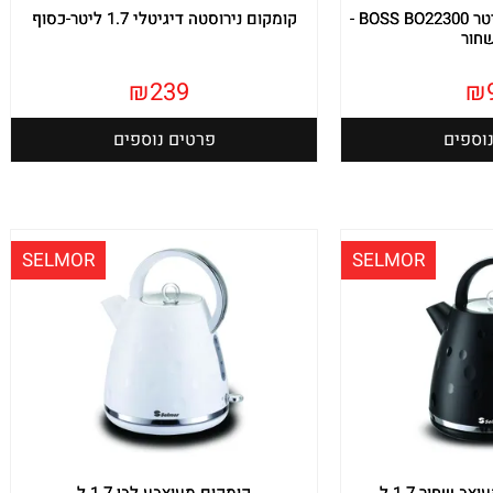
קומקום חשמלי 1.8 ליטר BOSS BO22300 -
קומקום נירוסטה דיגיטלי 1.7 ליטר-כסוף
חור
₪
239
₪
וספים
פרטים נוספים
SELMOR
SELMOR