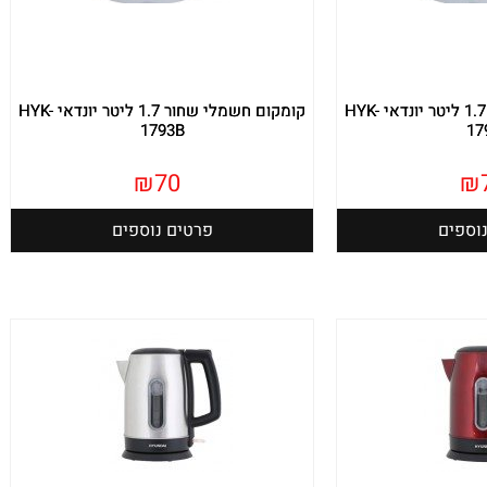
קומקום חשמלי אדום 1.7 ליטר יונדאי HYK-
קומקום חשמלי שחור 1.7 ליטר יונדאי HYK-
1793B
17
₪
70
₪
וספים
פרטים נוספים