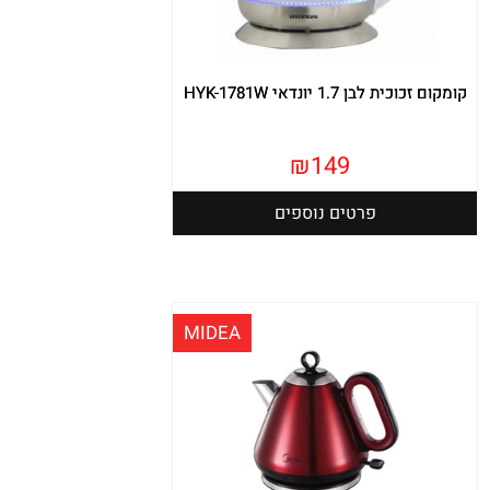
קומקום זכוכית לבן 1.7 יונדאי HYK-1781W
₪
149
פרטים נוספים
MIDEA