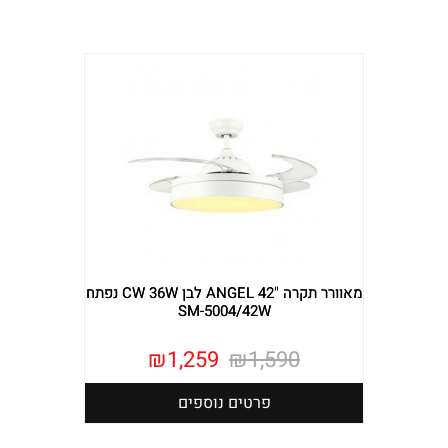
מאוורר תקרה "ANGEL 42 לבן CW 36W נפתח
SM-5004/42W
₪
1,259
₪
1,590
פרטים נוספים