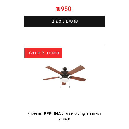
₪
950
פרטים נוספים
מאוורר לפרגולה
מאוורר תקרה לפרגולה BERLINA חום+גוף
תאורה