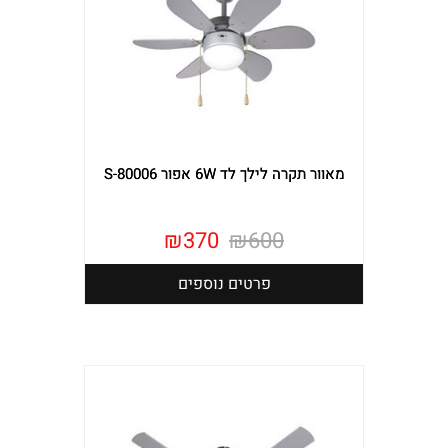
מאוור תקרה לילך לד 6W אפור S-80006
₪
370
₪
600
פרטים נוספים