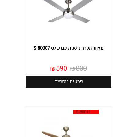
מאוור תקרה ניסנית עם שלט S-80007
₪
590
₪
800
פרטים נוספים