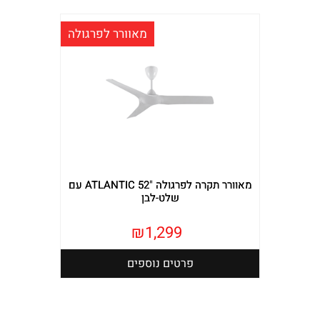
מאוורר לפרגולה
מאוורר תקרה לפרגולה "ATLANTIC 52 עם
שלט-לבן
₪
1,299
פרטים נוספים