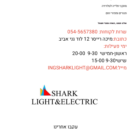
מתקני תלייה לטלויזיה
תנורים ומפזרי חום
אולם תצוגה ,תאורה ומוצרי חשמל
שרות לקוחות: 054-5657380
כתובת:
מיכה רייסר 12 לוד גני אביב
ימי פעילות:
ראשון-חמישי 9-30 20-00
שישי9-30 15-00
מייל:INGSHARKLIGHT@GMAIL.COM
עקבו אחרינו