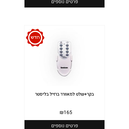
פרטים נוספים
בקר+שלט למאוורר ברזיל בליסטר
₪
165
פרטים נוספים