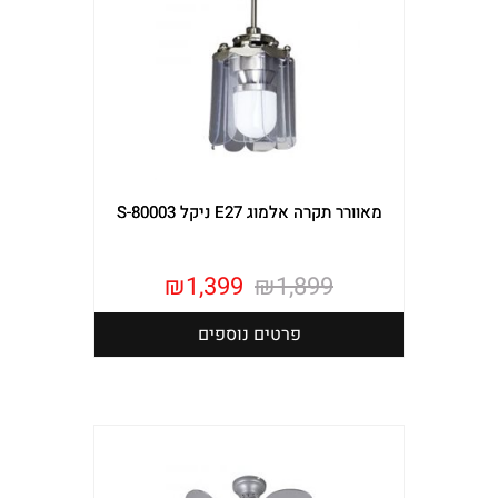
מאוורר תקרה אלמוג E27 ניקל S-80003
₪
1,399
₪
1,899
פרטים נוספים