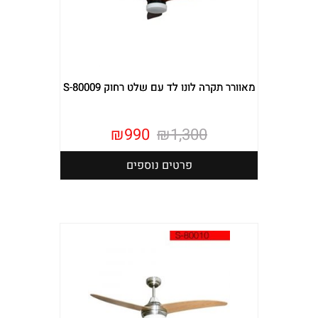
מאוורר תקרה לונו לד עם שלט רחוק S-80009
₪
990
₪
1,300
פרטים נוספים