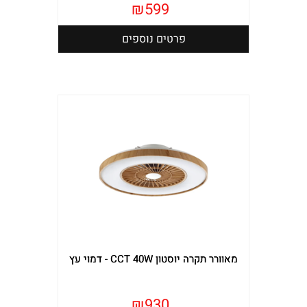
₪
599
פרטים נוספים
מאוורר תקרה יוסטון CCT 40W - דמוי עץ
₪
930