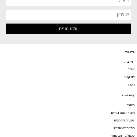
מידע נוסף
דף הבית
אודות
צור קשר
תקנון
קטלוג מוצרים
תאורה
מוצרי חשמל ביתיים
שקעים ומפסקים
מולטמדיה וסלולר
טכנולוגיה ותקשורת