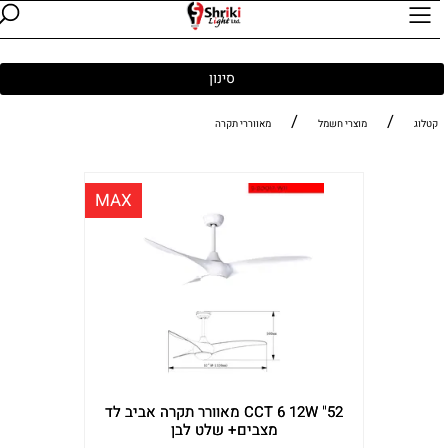
סינון
/
/
קטלוג
מוצרי חשמל
מאווררי תקרה
MAX
CCT 6 12W "52 מאוורר תקרה אביב לד
מצבים+ שלט לבן