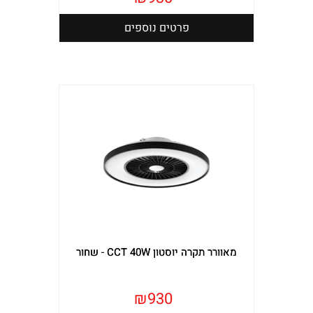
פרטים נוספים
מאוורר תקרה יוסטון CCT 40W - שחור
₪
930