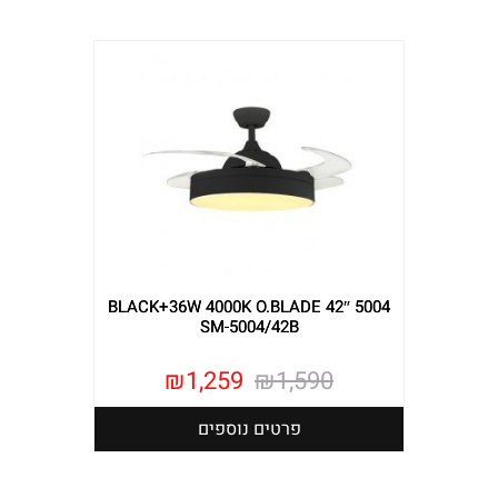
5004 42″ BLACK+36W 4000K O.BLADE
SM-5004/42B
₪
1,259
₪
1,590
פרטים נוספים