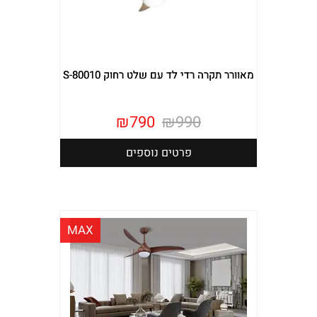
מאוורר תקרה רדי לד עם שלט רחוק S-80010
₪
790
₪
990
פרטים נוספים
MAX