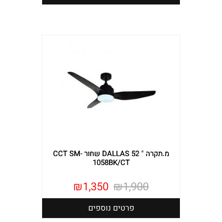
מ.תקרה " DALLAS 52 שחור CCT SM-
1058BK/CT
₪
1,350
₪
1,900
פרטים נוספים