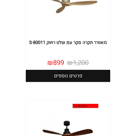
מאוורר תקרה סקר עם שלט רחוק S-80011
₪
899
₪
1,200
פרטים נוספים