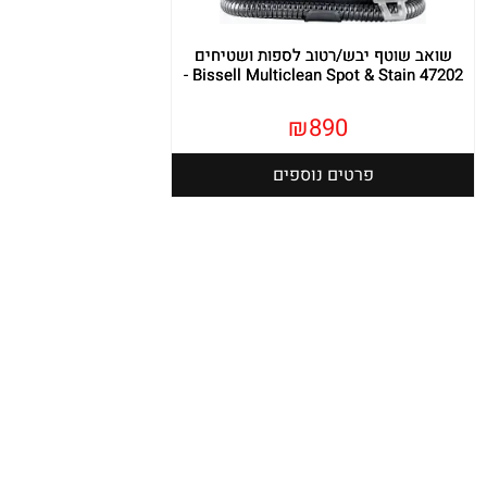
שואב שוטף יבש/רטוב לספות ושטיחים
Bissell Multiclean Spot & Stain 47202 -
₪
890
פרטים נוספים