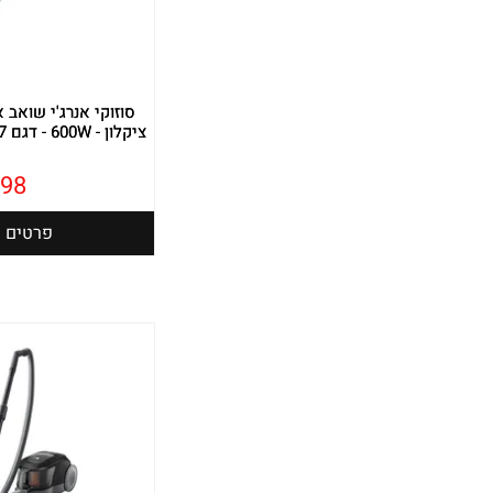
סוזוקי אנרג'י שואב א
ציקלון - 600W - דגם 44117 Suzuki Energy
98
פרטים נ