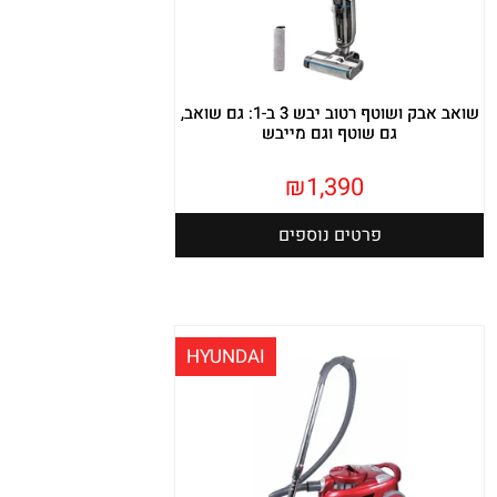
שואב אבק ושוטף רטוב יבש 3 ב-1: גם שואב,
גם שוטף וגם מייבש
₪
1,390
פרטים נוספים
HYUNDAI