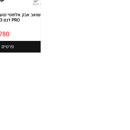
PRO דגם IZ403IZ403
,780
פרטים נ