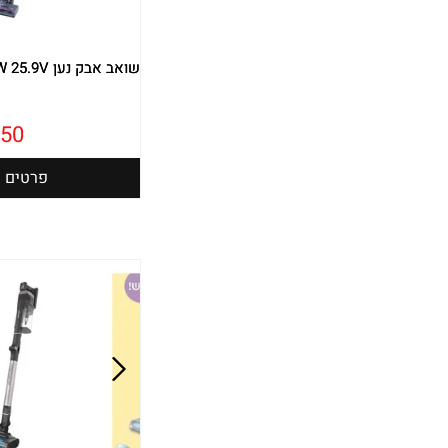
שואב אבק נען 500W 25.9V כולל סוללה אחת
50
פרטים נ