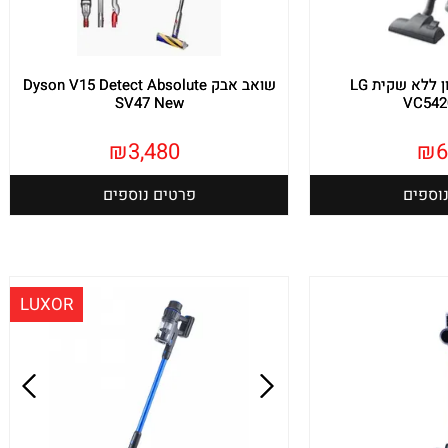
שואב אבק ציקלון ללא שקית LG
שואב אבק Dyson V15 Detect Absolute
SV47 New
VC54
₪
3,480
₪
6
וספים
פרטים נוספים
LUXOR