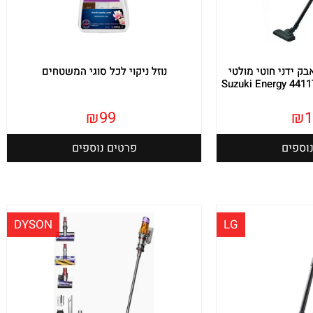
בק ידני חוטי מולטי
נוזל ניקוי לכל סוגי המשטחים
₪
99
₪
1
וספים
פרטים נוספים
DYSON
LG