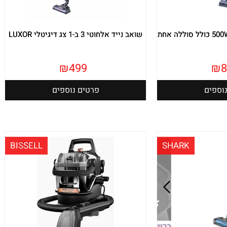
שואב נייד אלחוטי 3 ב-1 צג דיגיטלי LUXOR
₪
499
₪
8
וספים
פרטים נוספים
BISSELL
SHARK