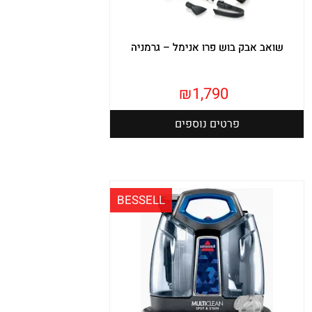
שואב אבק בוש פרו אנימל – גרמניה
₪
1,790
פרטים נוספים
BESSELL