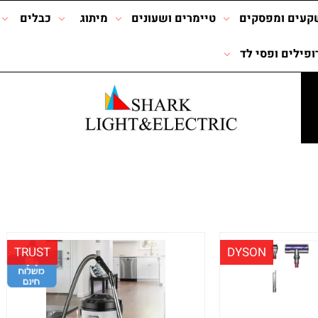
קעים ומפסקים
טיימרים ושעונים
מיתוג
כבלים
ופילים ופסי לד
TRUST
DYSON