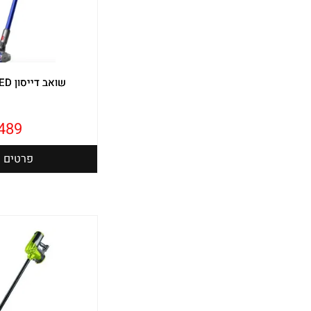
שואב דייסון V11 ADVANCED
,489
פרטים נ