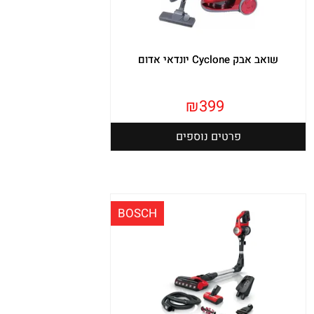
שואב אבק Cyclone יונדאי אדום
₪
399
פרטים נוספים
BOSCH