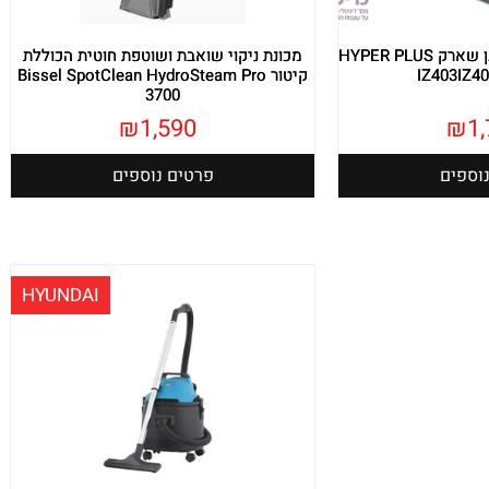
שואב אבק אלחוטי נטען שארק HYPER PLUS
מכונת ניקוי שואבת ושוטפת חוטית הכוללת
קיטור Bissel SpotClean HydroSteam Pro
3700
₪
1,590
₪
1
וספים
פרטים נוספים
HYUNDAI