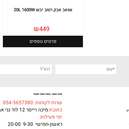
שואב אבק רטוב יבש 20L 1600W
₪
449
פרטים נוספים
אולם תצוגה ,תאורה ומוצרי חשמל
שרות לקוחות: 054-5657380
כתובת:
מיכה רייסר 12 לוד גני אביב
ם
ימי פעילות:
ראשון-חמישי 9-30 20-00