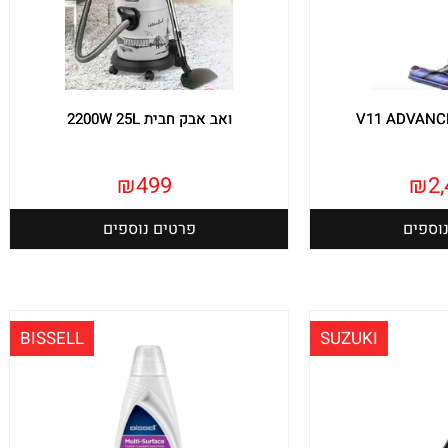
ואב אבק חבית 2200W 25L
₪
499
₪
2
וספים
פרטים נוספים
BISSELL
SUZUKI