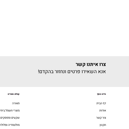
צרו איתנו קשר
אנא השאירו פרטים ונחזור בהקדם!
מידע נוסף
קטלוג מוצרים
דף הבית
תאורה
אודות
מוצרי חשמל ביתיי
צור קשר
שקעים ומפסקים
תקנון
מולטמדיה וסלולר