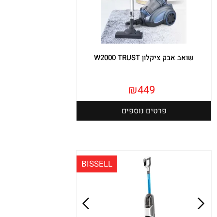
שואב אבק ציקלון W2000 TRUST
₪
449
פרטים נוספים
BISSELL