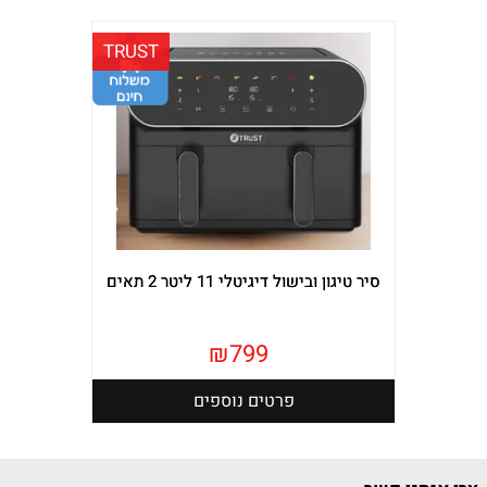
TRUST
סיר טיגון ובישול דיגיטלי 11 ליטר 2 תאים
₪
799
פרטים נוספים