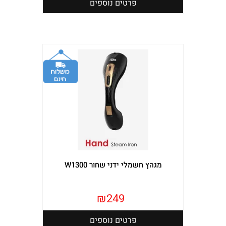
פרטים נוספים
מגהץ חשמלי ידני שחור W1300
₪
249
פרטים נוספים