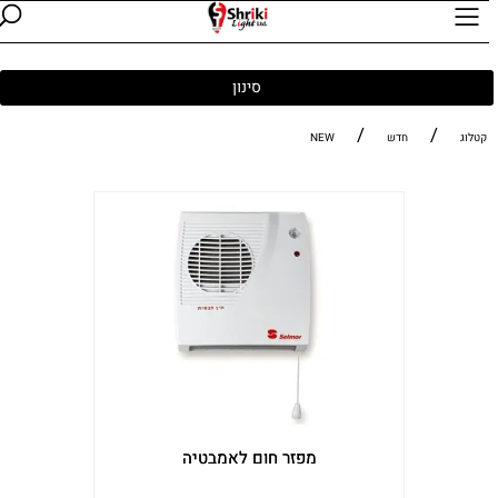
סינון
/
/
קטלוג
חדש
NEW
מפזר חום לאמבטיה