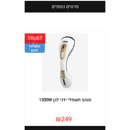
פרטים נוספים
TRUST
מגהץ חשמלי ידני לבן 1300W
₪
249