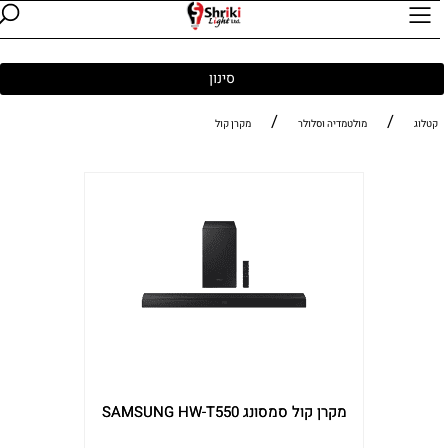
סינון
/
/
קטלוג
מולטמדיה וסלולר
מקרן קול
מקרן קול סמסונג SAMSUNG HW-T550