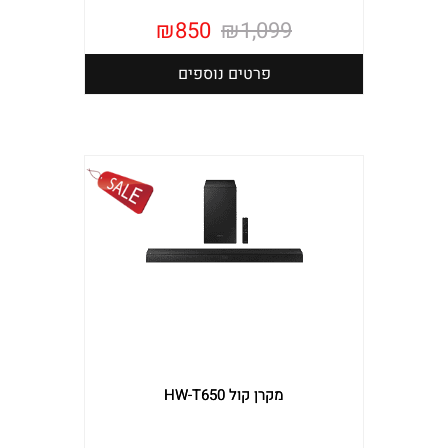
₪
850
₪
1,099
פרטים נוספים
מקרן קול HW-T650